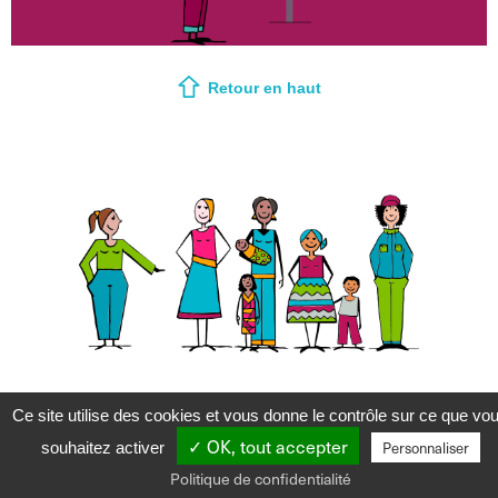
Retour en haut
Ce site utilise des cookies et vous donne le contrôle sur ce que vo
©2026 le26.social
Gestion des services
Politique de confidentialité
✓ OK, tout accepter
Personnaliser
souhaitez activer
Politique de confidentialité